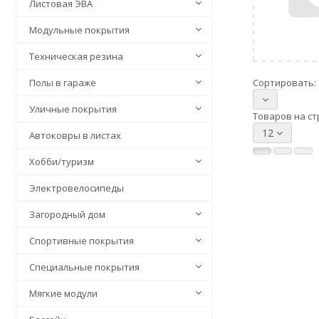
Листовая ЭВА
Модульные покрытия
Техническая резина
Полы в гараже
Сортировать:
Уличные покрытия
Товаров на ст
12
Автоковры в листах
Хобби/туризм
Электровелосипеды
Загородный дом
Спортивные покрытия
Специальные покрытия
Мягкие модули