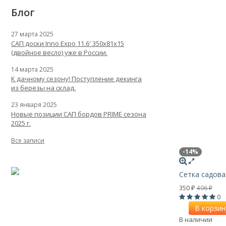
Блог
27 марта 2025
САП доски Inno Expo 11.6′ 350x81x15
(двойное весло) уже в России.
14 марта 2025
К дачному сезону! Поступление декинга
из березы на склад.
23 января 2025
Новые позиции САП бордов PRIME сезона
2025 г.
Все записи
-14%
Сетка садова
350
406
₽
₽
0
В корзин
В наличии