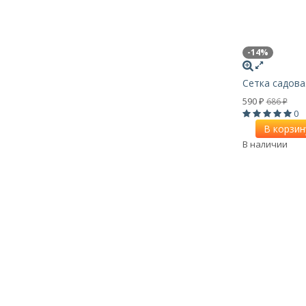
-14%
Сетка садова
590
686
₽
₽
0
В корзин
В наличии