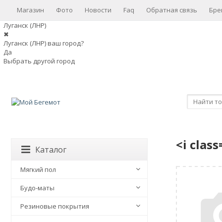
Магазин
Фото
Новости
Faq
Обратная связь
Бре
Луганск (ЛНР)
✖
Луганск (ЛНР) ваш город?
Да
Выбрать другой город
<i clas
Каталог
Мягкий пол
Будо-маты
Резиновые покрытия