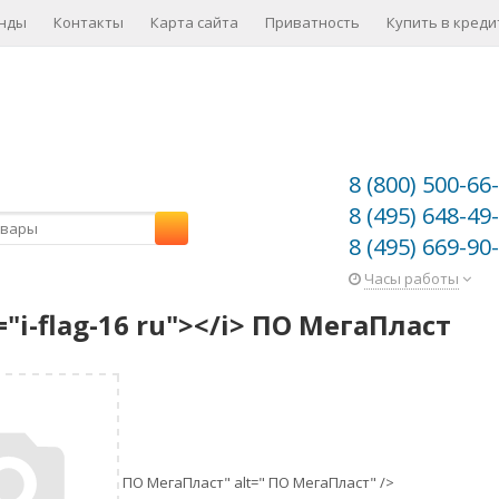
нды
Контакты
Карта сайта
Приватность
Купить в креди
8 (800) 500-66
8 (495) 648-49
8 (495) 669-90
Часы работы
s="i-flag-16 ru"></i> ПО МегаПласт
ПО МегаПласт" alt="
ПО МегаПласт" />