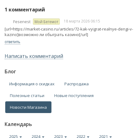
1 комментарий
18 марта 2026 06:15
Fesenest
Мой Бегемот
[url=https://market-casino.ru/articles/72-kak-vyigrat-realnye-dengi-v-
kazino]возможно ли обыграть казино[/url]
ответить
Написать комментарий
Блог
Информация о скидках
Распродажа
Полезные статьи
Новые поступления
Новости Магазина
Календарь
2025
2024
2023
2022
2021