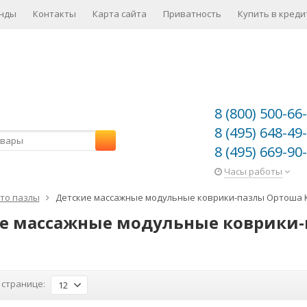
нды
Контакты
Карта сайта
Приватность
Купить в креди
8 (800) 500-66
8 (495) 648-49
8 (495) 669-90
Часы работы
то пазлы
Детские массажные модульные коврики-пазлы Ортоша Ку
е массажные модульные коврики-
 странице:
12