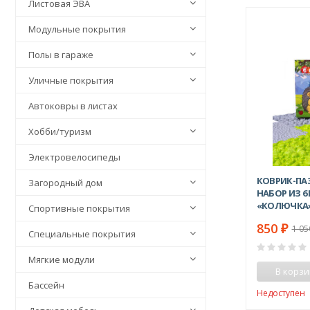
Листовая ЭВА
Модульные покрытия
Полы в гараже
Уличные покрытия
Автоковры в листах
Хобби/туризм
Электровелосипеды
КОВРИК-ПА
Загородный дом
НАБОР ИЗ 6
«КОЛЮЧКА
Спортивные покрытия
850
₽
1 0
Специальные покрытия
Мягкие модули
В корзи
Бассейн
Недоступен