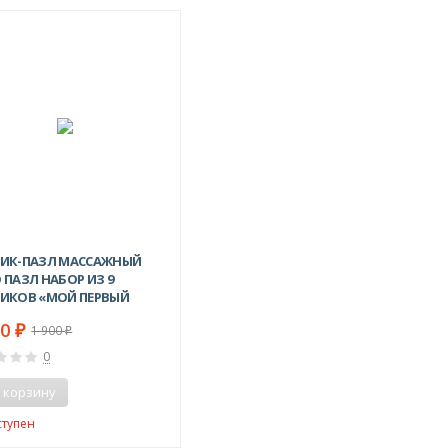
-30%
ИК-ПАЗЛ МАССАЖНЫЙ
 ПАЗЛ НАБОР ИЗ 9
ИКОВ «МОЙ ПЕРВЫЙ
ИК"
30
₽
1 900
₽
0
 корзину
ступен