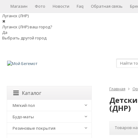
Магазин
Фото
Новости
Faq
Обратная связь
Бре
Луганск (ЛНР)
✖
Луганск (ЛНР) ваш город?
Да
Выбрать другой город
Главная
Ор
Каталог
Детски
Мягкий пол
(ДНР)
Будо-маты
Товаров на
Резиновые покрытия