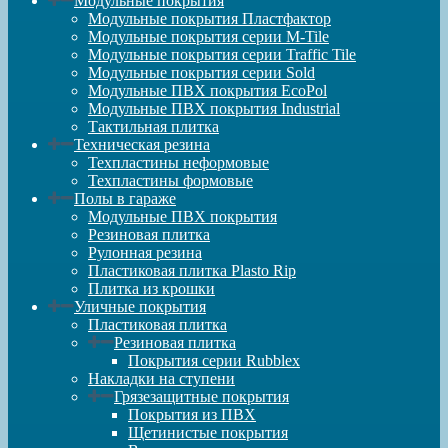
Модульные покрытия
Модульные покрытия Пластфактор
Модульные покрытия серии M-Tile
Модульные покрытия серии Traffic Tile
Модульные покрытия серии Sold
Модульные ПВХ покрытия EcoPol
Модульные ПВХ покрытия Industrial
Тактильная плитка
Техническая резина
Техпластины неформовые
Техпластины формовые
Полы в гараже
Модульные ПВХ покрытия
Резиновая плитка
Рулонная резина
Пластиковая плитка Plasto Rip
Плитка из крошки
Уличные покрытия
Пластиковая плитка
Резиновая плитка
Покрытия серии Rubblex
Накладки на ступени
Грязезащитные покрытия
Покрытия из ПВХ
Щетинистые покрытия