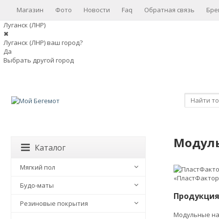
Магазин
Фото
Новости
Faq
Обратная связь
Бре
Луганск (ЛНР)
✖
Луганск (ЛНР) ваш город?
Да
Выбрать другой город
Модуль
Каталог
Мягкий пол
«ПластФактор
Будо-маты
Продукция
Резиновые покрытия
Модульные на