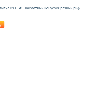
литка из ПВХ. Шахматный конусообразный риф.
у