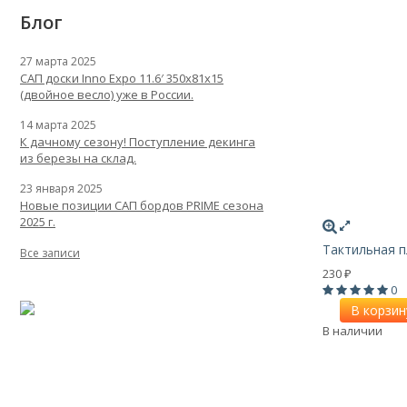
Блог
27 марта 2025
САП доски Inno Expo 11.6′ 350x81x15
(двойное весло) уже в России.
14 марта 2025
К дачному сезону! Поступление декинга
из березы на склад.
23 января 2025
Новые позиции САП бордов PRIME сезона
2025 г.
Тактильная п
Все записи
230
₽
0
В корзин
В наличии