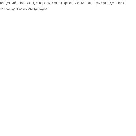
ений, складов, спортзалов, торговых залов, офисов, детских
литка для слабовидящих.