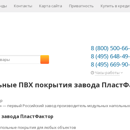
нды
Контакты
Карта сайта
Приватность
Купить в креди
8 (800) 500-66
8 (495) 648-49
8 (495) 669-90
Часы работы
ные ПВХ покрытия завода ПластФ
» — первый Российский завод-производитель модульных напольных
 завода ПластФактор
польные покрытия для любых объектов