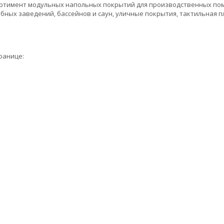
тимент модульных напольных покрытий для производственных помещ
бных заведений, бассейнов и саун, уличные покрытия, тактильная п
ранице: