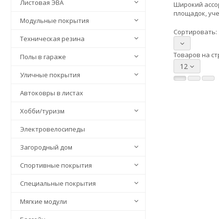
Листовая ЭВА
Широкий ассор
площадок, уче
Модульные покрытия
Сортировать:
Техническая резина
Товаров на ст
Полы в гараже
12
Уличные покрытия
Автоковры в листах
Хобби/туризм
Электровелосипеды
Загородный дом
Спортивные покрытия
Специальные покрытия
Мягкие модули