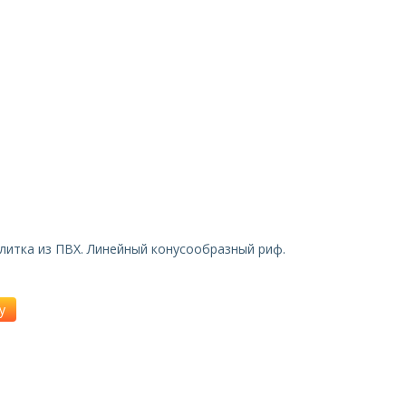
литка из ПВХ. Линейный конусообразный риф.
у