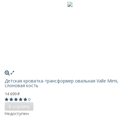
Детская кроватка-трансформер овальная Valle Mimi,
слоновая кость
14 699
₽
0
В корзину
Недоступен