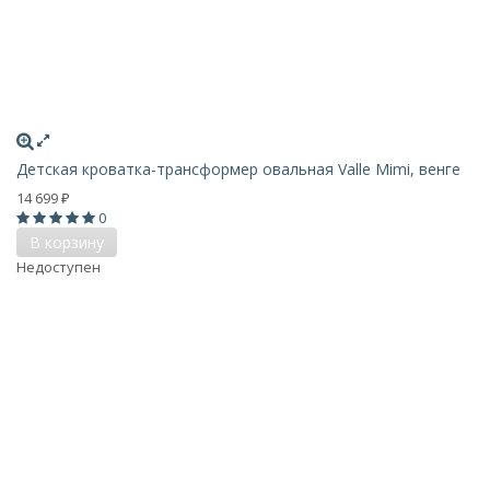
Детская кроватка-трансформер овальная Valle Mimi, венге
14 699
₽
0
В корзину
Недоступен