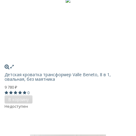
Детская кроватка трансформер Valle Beneto, 8 в 1,
овальная, без маятника
9 780
₽
0
В корзину
Недоступен