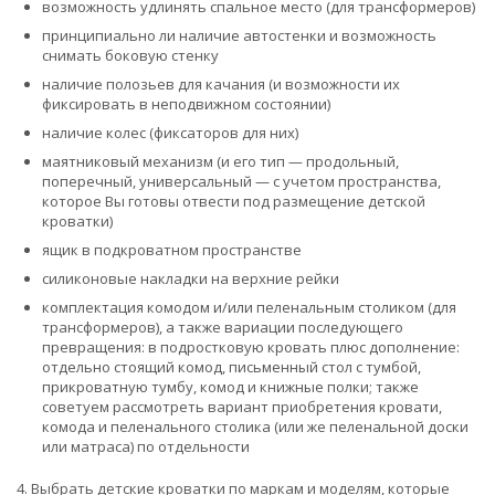
возможность удлинять спальное место (для трансформеров)
принципиально ли наличие автостенки и возможность
снимать боковую стенку
наличие полозьев для качания (и возможности их
фиксировать в неподвижном состоянии)
наличие колес (фиксаторов для них)
маятниковый механизм (и его тип — продольный,
поперечный, универсальный — с учетом пространства,
которое Вы готовы отвести под размещение детской
кроватки)
ящик в подкроватном пространстве
силиконовые накладки на верхние рейки
комплектация комодом и/или пеленальным столиком (для
трансформеров), а также вариации последующего
превращения: в подростковую кровать плюс дополнение:
отдельно стоящий комод, письменный стол с тумбой,
прикроватную тумбу, комод и книжные полки; также
советуем рассмотреть вариант приобретения кровати,
комода и пеленального столика (или же пеленальной доски
или матраса) по отдельности
4. Выбрать детские кроватки по маркам и моделям, которые