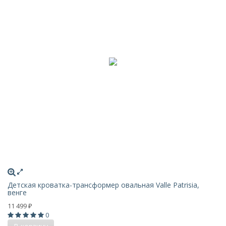
Детская кроватка-трансформер овальная Valle Patrisia,
венге
11 499
₽
0