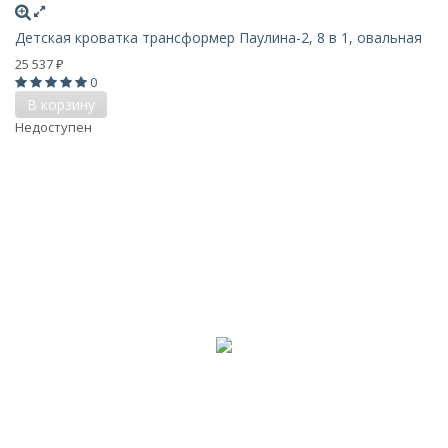
Детская кроватка трансформер Паулина-2, 8 в 1, овальная
25 537
₽
0
В корзину
Недоступен