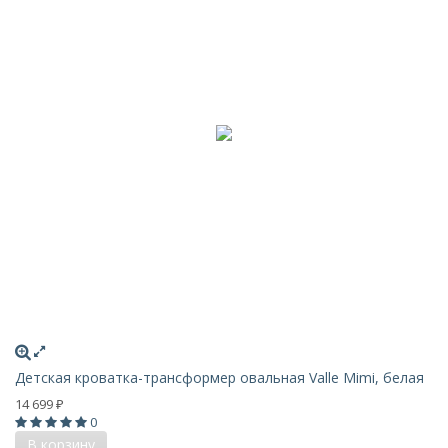
Детская кроватка-трансформер овальная Valle Mimi, белая
14 699
₽
0
В корзину