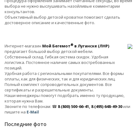
Процедура оформления занимает считанные секунды, во время
выбора не нужно выслушивать назойливые комментарии
консультантов.
Объективный выбор детской кроватки помогают сделать
достоверное описание и качественные фото.
®
Интернет-магазин
Мой Бегемот
в Луганске (ЛНР)
предлагает большой выбор детской мебели.
Собственный склад. Гибкая система скидок. Удобная
логистика. Постоянное наличие самых востребованных
позиций.
Удобная работа с региональными покупателями. Все формы
оплаты, как для физических, так и для юридических лиц.
Полный комплект сопроводительных документов. Все
сертификаты и разрешительные документы.
Наши менеджеры помогут подобрать именно ту продукцию,
которая нужна Вам.
Звоните по телефонам: ☎
8 (800) 500-66-41, 8 (495) 648-49-30
или
пишите на
E-Mail
Последние фото