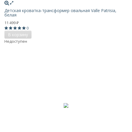
Детская кроватка-трансформер овальная Valle Patrisia,
белая
11 499
₽
0
В корзину
Недоступен