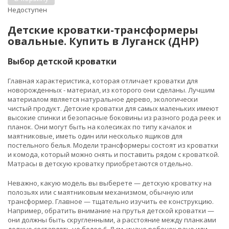
Недоступен
Детские кроватки-трансформеры
овальные. Купить в Луганск (ДНР)
Выбор детской кроватки
Главная характеристика, которая отличает кроватки для
новорожденных - материал, из которого они сделаны. Лучшим
материалом является натуральное дерево, экологически
чистый продукт. Детские кроватки для самых маленьких имеют
высокие спинки и безопасные боковины из разного рода реек и
планок. Они могут быть на колесиках по типу качалок и
маятниковые, иметь один или несколько ящиков для
постельного белья. Модели трансформеры состоят из кроватки
и комода, который можно снять и поставить рядом с кроваткой.
Матрасы в детскую кроватку приобретаются отдельно.
Неважно, какую модель вы выберете — детскую кроватку на
полозьях или с маятниковым механизмом, обычную или
трансформер. Главное — тщательно изучить ее конструкцию.
Например, обратить внимание на прутья детской кроватки —
они должны быть скругленными, а расстояние между планками