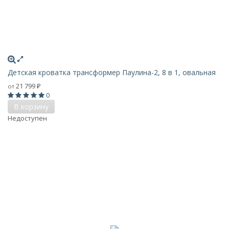
Детская кроватка трансформер Паулина-2, 8 в 1, овальная
21 799
от
₽
0
В корзину
Недоступен