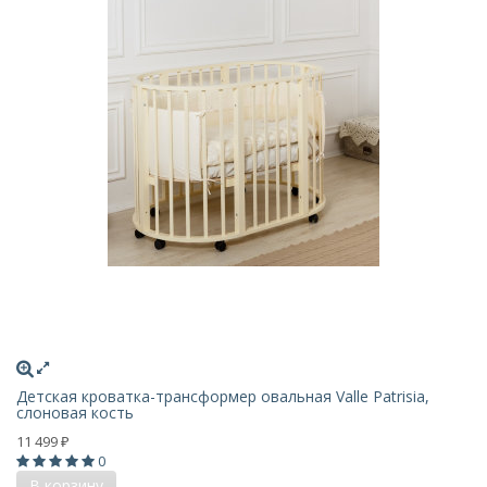
Детская кроватка-трансформер овальная Valle Patrisia,
слоновая кость
11 499
₽
0
В корзину