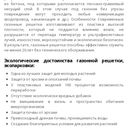
из бетона, под которыми располагается песчано-гравиевый
несущий слой. В этом случае под газоном без угрозы
повреждения могут проходить любые коммуникации
(водопровод, канализация и др.). Особенности Современные
газонные решетки изготавливают из пластика высокой
плотности, который не поддается влиянию влаги, не
разрушается от перепада температур и ультрафиолетовых
лучей, износостоек, морозоустойчив и экологически безопасен.
В результате, газонные решетки способны эффективно служить
не менее 20 лет без технического обслуживания.
Экологические достоинства газонной решетки,
экопарковки:
Одна из лучших защит для молодых растений
Защита от эрозии и оползаний почвы
У пластиковых моделей 100 процентов возможность
переработки
Отсутствие экологически вредных добавок
Не вмешивание в жизнь и пространство обитания
микроорганизмов
Защита почвы от эрозии
Превосходный дренаж почвы, проницаемость воды
Создание благоприятных условия для развития растений