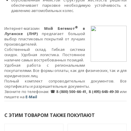
обусловленная ячеистой структурой жесткость решетки
обеспечивает парковке необходимую устойчивость к
давлению автомобильных колес.
®
Интернет-магазин
Мой Бегемот
в
Луганске (ЛНР)
предлагает большой
выбор пластиковых покрытий от лучших
производителей.
Собственный склад. Гибкая система
скидок. Удобная логистика. Постоянное
наличие самых востребованных позиций.
Удобная работа с региональными
покупателями. Все формы оплаты, как для физических, так и для
юридических лиц.
Полный комплект сопроводительных документов. Все
сертификаты и разрешительные документы.
Звоните по телефонам:
☎ 8 (800) 500-66-41, 8 (495) 648-49-30
или
пишите на
E-Mail
С ЭТИМ ТОВАРОМ ТАКЖЕ ПОКУПАЮТ