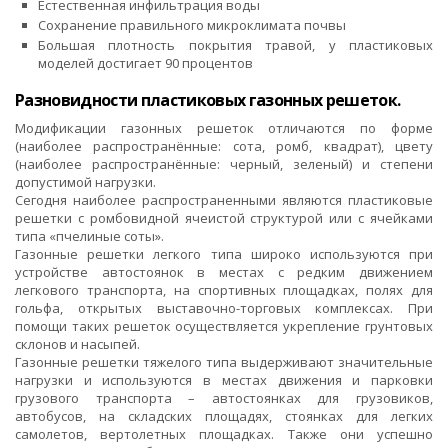
Естественная инфильтрация воды
Сохранение правильного микроклимата почвы
Большая плотность покрытия травой, у пластиковых
моделей достигает 90 процентов
Разновидности пластиковых газонных решеток.
Модификации газонных решеток отличаются по форме
(наиболее распространённые: сота, ромб, квадрат), цвету
(наиболее распространённые: черный, зеленый) и степени
допустимой нагрузки.
Сегодня наиболее распространенными являются пластиковые
решетки с ромбовидной ячеистой структурой или с ячейками
типа «пчелиные соты».
Газонные решетки легкого типа широко используются при
устройстве автостоянок в местах с редким движением
легкового транспорта, на спортивных площадках, полях для
гольфа, открытых выставочно-торговых комплексах. При
помощи таких решеток осуществляется укрепление грунтовых
склонов и насыпей.
Газонные решетки тяжелого типа выдерживают значительные
нагрузки и используются в местах движения и парковки
грузового транспорта – автостоянках для грузовиков,
автобусов, на складских площадях, стоянках для легких
самолетов, вертолетных площадках. Также они успешно