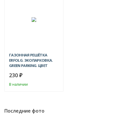
ХИТ!
ГАЗОННАЯ РЕШЁТКА
ERFOLG. ЭКОПАРКОВКА.
GREEN PARKING. ЦВЕТ
ЗЕЛЕНЫЙ 600Х400Х40 ММ
230
₽
В наличии
Последние фото