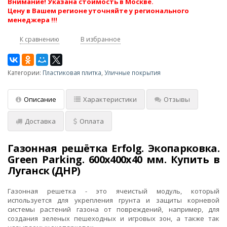
Внимание! Указана стоимость в Москве.
Цену в Вашем регионе уточняйте у регионального
менеджера !!!
К сравнению
В избранное
Категории:
Пластиковая плитка
,
Уличные покрытия
Описание
Характеристики
Отзывы
Доставка
Оплата
Газонная решётка Erfolg. Экопарковка.
Green Parking. 600х400х40 мм. Купить в
Луганск (ДНР)
Газонная решетка - это ячеистый модуль, который
используется для укрепления грунта и защиты корневой
системы растений газона от повреждений, например, для
создания зеленых пешеходных и игровых зон, а также так