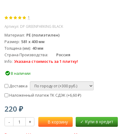
1
Артикул:
DP GREENPARKING BLACK
Материал
PE (полиэтилен)
Размер
581 х 400 мм
Толщина (мм)
40 мм
Страна Производства
Россия
Info
Указана стоимость за 1 плитку!
В наличии
Доставка
Наложенный платеж ТК СДЭК (+
6,60
)
₽
220
₽
-
+
В корзину