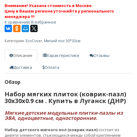
Внимание! Указана стоимость в Москве.
Цену в Вашем регионе уточняйте у регионального
менеджера !!!
К сравнению
В избранное
Категории:
EcoCover
,
Мягкий пол 30*30см
Описание
Характеристики
Отзывы
Доставка
Оплата
Обзор
Набор мягких плиток (коврик-пазл)
30х30x0.9 см . Купить в Луганск (ДНР)
Мягкие детские модульные плитки-пазлы из
ЭВА, одноцветные, односторонние.
Набор детского мягкого пол (коврик-пазл)
состоит из
девяти элементов, стыкующихся между собой креплением