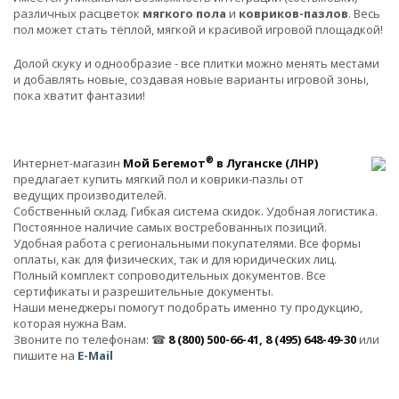
различных расцветок
мягкого пола
и
ковриков-пазлов
. Весь
пол может стать тёплой, мягкой и красивой игровой площадкой!
Долой скуку и однообразие - все плитки можно менять местами
и добавлять новые, создавая новые варианты игровой зоны,
пока хватит фантазии!
®
Интернет-магазин
Мой Бегемот
в Луганске (ЛНР)
предлагает купить мягкий пол и коврики-пазлы от
ведущих производителей.
Собственный склад. Гибкая система скидок. Удобная логистика.
Постоянное наличие самых востребованных позиций.
Удобная работа с региональными покупателями. Все формы
оплаты, как для физических, так и для юридических лиц.
Полный комплект сопроводительных документов. Все
сертификаты и разрешительные документы.
Наши менеджеры помогут подобрать именно ту продукцию,
которая нужна Вам.
Звоните по телефонам: ☎
8 (800) 500-66-41, 8 (495) 648-49-30
или
пишите на
E-Mail