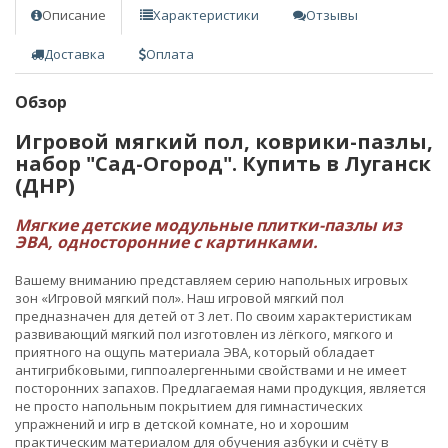
Описание
Характеристики
Отзывы
Доставка
Оплата
Обзор
Игровой мягкий пол, коврики-пазлы,
набор "Сад-Огород". Купить в Луганск
(ДНР)
Мягкие детские модульные плитки-пазлы из
ЭВА, односторонние с картинками.
Вашему вниманию представляем серию напольных игровых
зон «Игровой мягкий пол». Наш игровой мягкий пол
предназначен для детей от 3 лет. По своим характеристикам
развивающий мягкий пол изготовлен из лёгкого, мягкого и
приятного на ощупь материала ЭВА, который обладает
антигрибковыми, гиппоалергенными свойствами и не имеет
посторонних запахов. Предлагаемая нами продукция, является
не просто напольным покрытием для гимнастических
упражнений и игр в детской комнате, но и хорошим
практическим материалом для обучения азбуки и счёту в