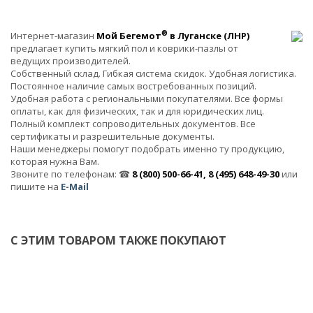
®
Интернет-магазин
Мой Бегемот
в Луганске (ЛНР)
предлагает купить мягкий пол и коврики-пазлы от
ведущих производителей.
Собственный склад. Гибкая система скидок. Удобная логистика.
Постоянное наличие самых востребованных позиций.
Удобная работа с региональными покупателями. Все формы
оплаты, как для физических, так и для юридических лиц.
Полный комплект сопроводительных документов. Все
сертификаты и разрешительные документы.
Наши менеджеры помогут подобрать именно ту продукцию,
которая нужна Вам.
Звоните по телефонам: ☎
8 (800) 500-66-41, 8 (495) 648-49-30
или
пишите на
E-Mail
С ЭТИМ ТОВАРОМ ТАКЖЕ ПОКУПАЮТ